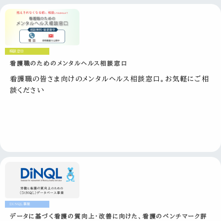
相談窓口
看護職のためのメンタルヘルス相談窓口
看護職の皆さま向けのメンタルヘルス相談窓口。お気軽にご相
談ください
DiNQL事業
データに基づく看護の質向上・改善に向けた、看護のベンチマーク評