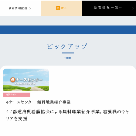
新着情報一覧へ
RSS
新着情報配信
ピックアップ
Topics
特設サイト
eナースセンター 無料職業紹介事業
47都道府県看護協会による無料職業紹介事業。看護職のキャ
リアを支援