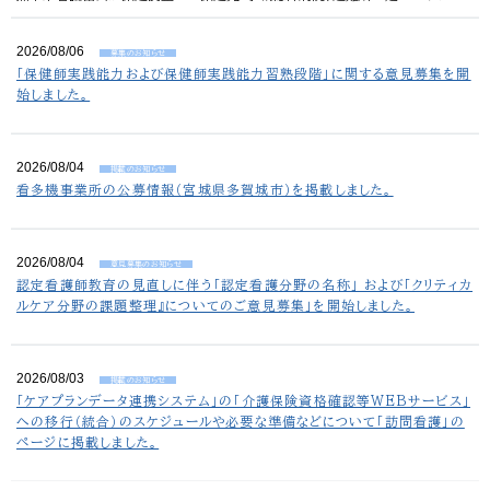
2026/08/06
募集のお知らせ
「保健師実践能力および保健師実践能力習熟段階」に関する意見募集を開
始しました。
2026/08/04
掲載のお知らせ
看多機事業所の公募情報（宮城県多賀城市）を掲載しました。
2026/08/04
意見募集のお知らせ
認定看護師教育の見直しに伴う「認定看護分野の名称」 および「クリティカ
ルケア分野の課題整理』についてのご意見募集」を開始しました。
2026/08/03
掲載のお知らせ
「ケアプランデータ連携システム」の「介護保険資格確認等WEBサービス」
への移行（統合）のスケジュールや必要な準備などについて「訪問看護」の
ページに掲載しました。