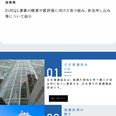
価事業
DiNQL事業の概要や質評価に向けた取り組み、参加申し込み
等について紹介
日本看護協会
とは
About Us
日本看護協会は、看護の資格を持つ個人が自
主的に加入し運営する、日本最大の看護職能
団体です。
詳しくはこちら
看護政策の
動き