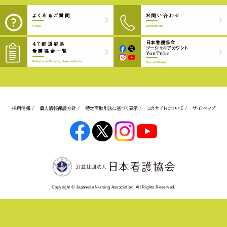
よくあるご質問
お問い合わせ
FAQs
Contact Us
日本看護協会
47都道府県
ソーシャルアカウント
看護協会一覧
YouTube
Prefecture Nursing Associations
Social Media
採用情報 /
個人情報保護方針 /
特定商取引法に基づく表示 /
このサイトについて /
サイトマップ
Copyright © Japanese Nursing Association. All Rights Reserved.