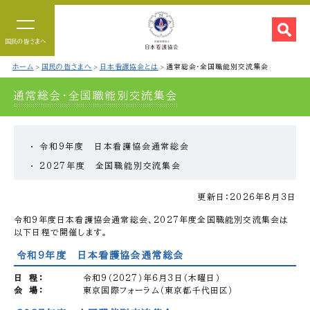
国民の皆さまへ
ホーム
国民の皆さまへ
日本看護協会とは
通常総会・全国職能別交流集会
通常総会・全国職能別交流集会
令和9年度 日本看護協会通常総会
2027年度 全国職能別交流集会
更新日：2026年8月3日
令和9年度日本看護協会通常総会、2027年度全国職能別交流集会は
以下日程で開催します。
令和9年度 日本看護協会通常総会
日 程：
令和9（2027）年6月3日（木曜日）
会 場：
東京国際フォーラム（東京都千代田区）