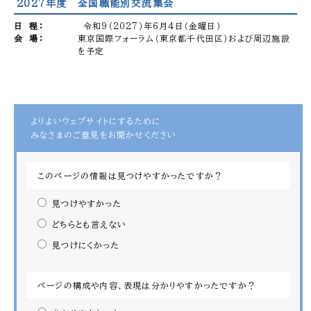
2027年度 全国職能別交流集会
日 程：
令和9（2027）年6月4日（金曜日）
会 場：
東京国際フォーラム（東京都千代田区）および周辺施設
を予定
よりよいウェブサイトにするために
みなさまのご意見をお聞かせください
このページの情報は見つけやすかったですか？
見つけやすかった
どちらとも言えない
見つけにくかった
ページの構成や内容、表現は分かりやすかったですか？