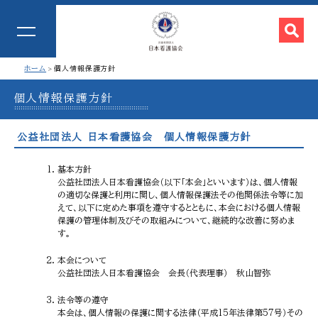
ホーム
個人情報保護方針
個人情報保護方針
公益社団法人 日本看護協会 個人情報保護方針
基本方針
公益社団法人日本看護協会（以下「本会」といいます）は、個人情報
の適切な保護と利用に関し、個人情報保護法その他関係法令等に加
えて、以下に定めた事項を遵守するとともに、本会における個人情報
保護の管理体制及びその取組みについて、継続的な改善に努めま
す。
本会について
公益社団法人日本看護協会 会長（代表理事） 秋山智弥
法令等の遵守
本会は、個人情報の保護に関する法律（平成15年法律第57号）その