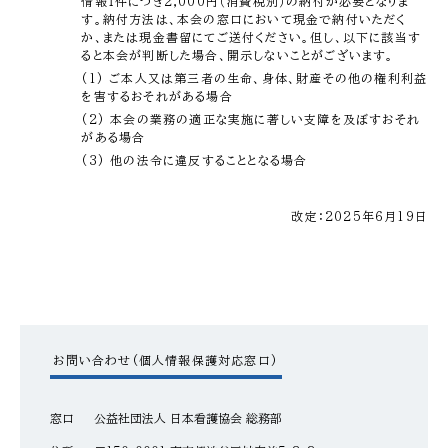
情報１件につき2,000円（消費税別）の納付が必要となりま
す。納付方法は、本会の窓口において現金で納付いただく
か、または現金書留にてご送付ください。但し、以下に該当す
ると本会が判断した場合、開示しないことがございます。
(1) ご本人又は第三者の生命、身体、財産その他の権利利益
を害するおそれがある場合
(2) 本会の業務の適正な実施に著しい支障を及ぼすおそれ
がある場合
(3) 他の法令に違反することとなる場合
改定：2025年6月19日
お問い合わせ(個人情報保護対応窓口)
窓口
公益社団法人 日本看護協会 総務部