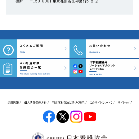
住所
〒150-0001 東京都渋谷区神宮前5-8-2
よくあるご質問
お問い合わせ
FAQs
Contact Us
日本看護協会
47都道府県
ソーシャルアカウント
看護協会一覧
YouTube
Prefecture Nursing Associations
Social Media
採用情報 /
個人情報保護方針 /
特定商取引法に基づく表示 /
このサイトについて /
サイトマップ