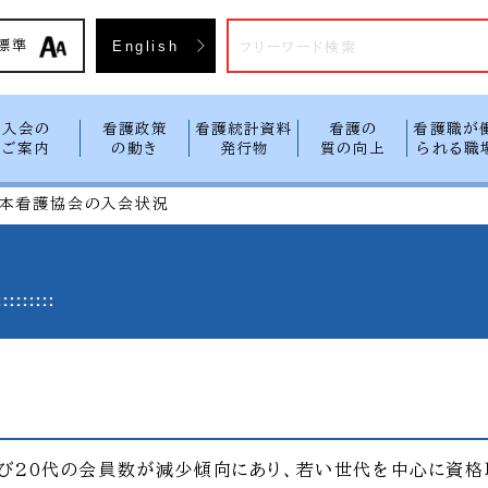
入会方
標準
English
入会の
看護政策
看護統計資料
看護の
看護職が
ご案内
の動き
発行物
質の向上
られる職
本看護協会の入会状況
び20代の会員数が減少傾向にあり、若い世代を中心に資格