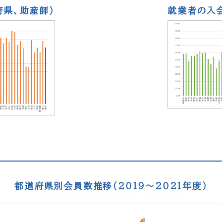
府県、助産師）
就業者の入会
都道府県別会員数推移（2019〜2021年度）