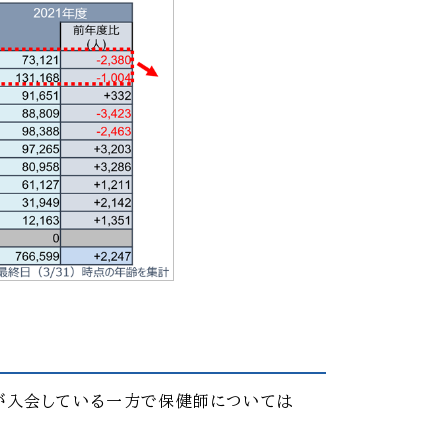
が入会している一方で保健師については