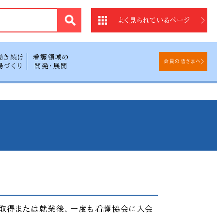
法
よく見られているページ
働き続け
看護領域の
会員の皆さまへ
場づくり
開発・展開
取得または就業後、一度も看護協会に入会