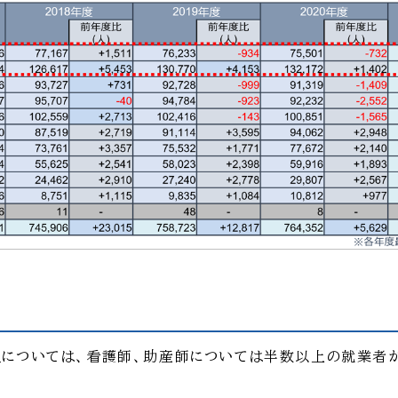
については、看護師、助産師については半数以上の就業者