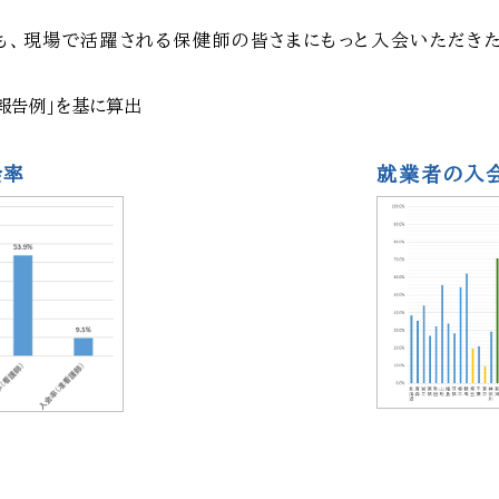
も、現場で活躍される保健師の皆さまにもっと入会いただきた
報告例」を基に算出
会率
就業者の入会