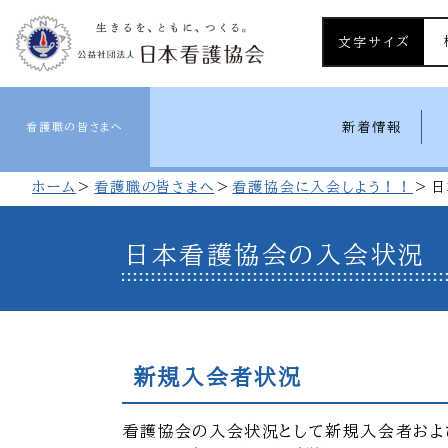
文字サイズ
新着情報
看護職の皆さまへ
ホーム
看護職の皆さまへ
看護協会に入会しよう！！
日
日本看護協会の入会状況
新規入会者状況
看護協会の入会状況として新規入会者およ