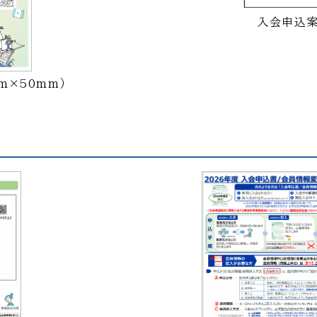
入会申込案
m×50mm）