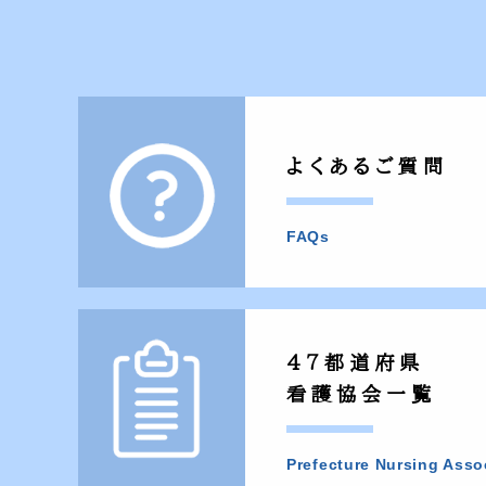
よくあるご質問
FAQs
47都道府県
看護協会一覧
Prefecture Nursing Asso