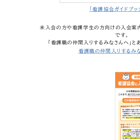
「看護協会ガイドブッ
未入会の方や看護学生の方向けの入会案
です。
「看護職の仲間入りするみなさんへ」と
看護職の仲間入りするみ