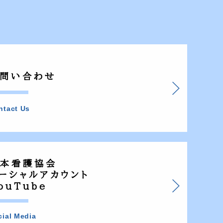
問い合わせ
ntact Us
本看護協会
ーシャルアカウント
ouTube
cial Media