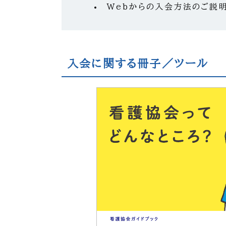
Webからの入会方法のご説
入会に関する冊子／ツール