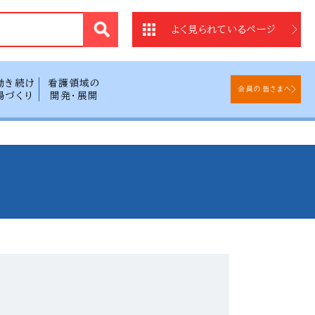
法
よく見られているページ
働き続け
看護領域の
会員の皆さまへ
場づくり
開発・展開