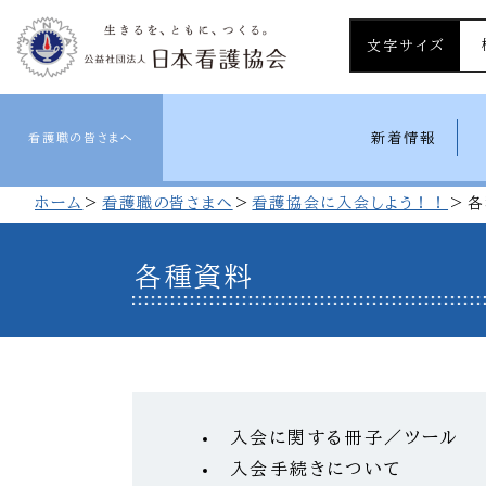
文字サイズ
新着情報
看護職の皆さまへ
ホーム
看護職の皆さまへ
看護協会に入会しよう！！
各
各種資料
入会に関する冊子／ツール
入会手続きについて