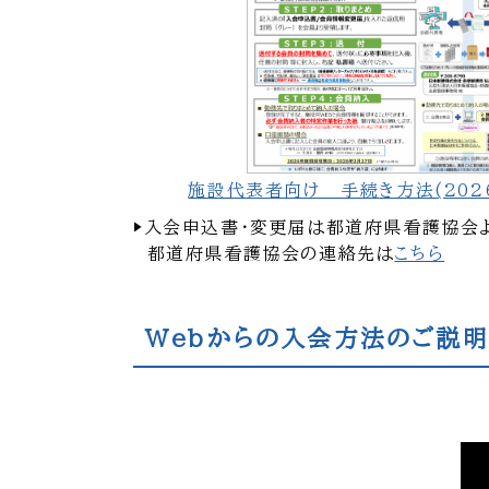
施設代表者向け 手続き方法(202
▶入会申込書・変更届は都道府県看護協会
都道府県看護協会の連絡先は
こちら
Webからの入会方法のご説明