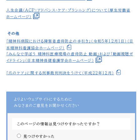
人生会議（ACP：アドバンス・ケア・プランニング）について（厚生労働省
ホームページ）
その他
「精神科病院における障害者虐待防止の手引き」（令和5年12月1日）（日
本精神科看護協会ホームページ）
「みんなで学ぼう 精神科医療現場の虐待防止 動画」および「動画視聴ガ
イドライン」（日本精神保健看護学会ホームページ）
「爪のケア」に関する刑事裁判判決をうけて（平成22年12月）
よりよいウェブサイトにするために
みなさまのご意見をお聞かせください
このページの情報は見つけやすかったですか？
見つけやすかった