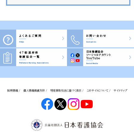
よくあるご質問
お問い合わせ
FAQs
Contact Us
日本看護協会
47都道府県
ソーシャルアカウント
看護協会一覧
YouTube
Prefecture Nursing Associations
Social Media
採用情報 /
個人情報保護方針 /
特定商取引法に基づく表示 /
このサイトについて /
サイトマップ