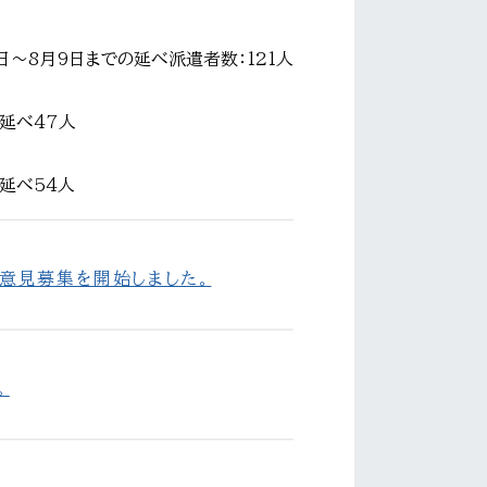
日～8月9日までの延べ派遣者数：121人
延べ47人
延べ54人
意見募集を開始しました。
。