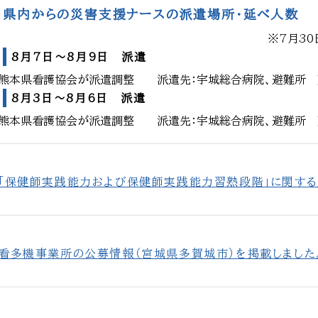
県内からの災害支援ナースの派遣場所・延べ人数
※7月30
8月7日～8月9日 派遣
熊本県看護協会が派遣調整 派遣先：宇城総合病院、避難所 
8月3日～8月6日 派遣
熊本県看護協会が派遣調整 派遣先：宇城総合病院、避難所 
「保健師実践能力および保健師実践能力習熟段階」に関する
看多機事業所の公募情報（宮城県多賀城市）を掲載しました