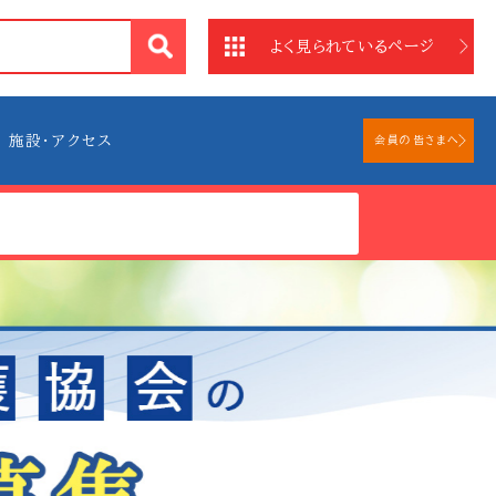
法
よく見られているページ
施設・アクセス
会員の皆さまへ