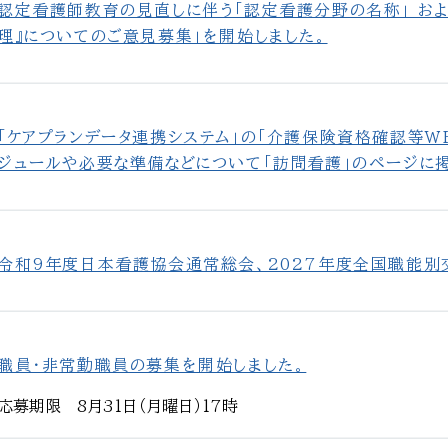
認定看護師教育の見直しに伴う「認定看護分野の名称」 およ
理』についてのご意見募集」を開始しました。
「ケアプランデータ連携システム」の「介護保険資格確認等W
ジュールや必要な準備などについて「訪問看護」のページに掲
令和9年度日本看護協会通常総会、2027年度全国職能別
職員・非常勤職員の募集を開始しました。
応募期限 8月31日（月曜日）17時