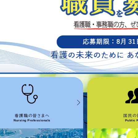
看護職の皆さまへ
国民の
Nursing Professionals
Public 