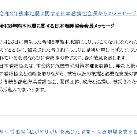
令和8年熊本地震に関する日本看護協会長からのメッセージ
令和8年熊本地震に関する日本看護協会会長メッセージ
7月28日に発生した令和8年熊本地震により、お亡くなりになられ
ますとともに、被災された皆さまに心よりお見舞い申し上げます。
れている会員ならびに看護職の皆さまに、深く敬意を表します。
日本看護協会は、本会内に危機管理対策本部を設置し、発災直後
の看護協会と連絡を取りながら、被害状況の把握と必要な支援の調
引き続き都道府県看護協会、関係団体、政府と連携し、被災された
取り組んでまいります。
厚生労働省「私がやりがいを感じた瞬間～医療現場を支え