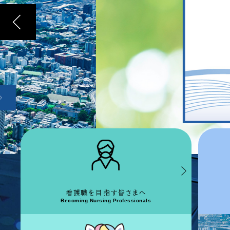
看護職を目指す
皆さまへ
Becoming Nursing Professionals