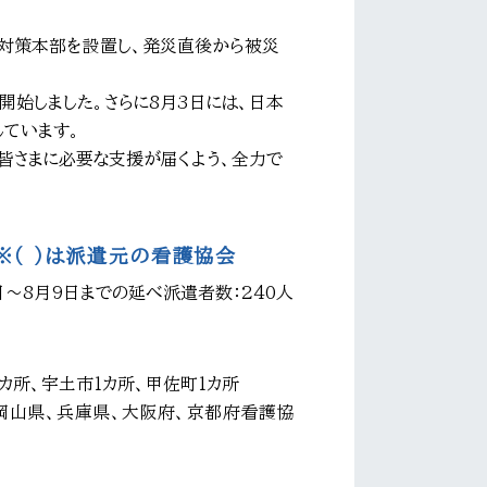
対策本部を設置し、発災直後から被災
始しました。さらに8月3日には、日本
ています。
皆さまに必要な支援が届くよう、全力で
※（ ）は派遣元の看護協会
日～8月9日までの延べ派遣者数：240人
カ所、宇土市1カ所、甲佐町1カ所
岡山県、兵庫県、大阪府、京都府看護協