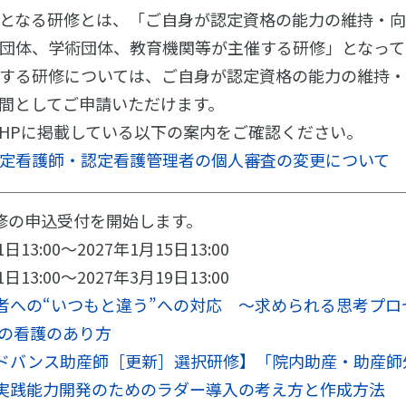
となる研修とは、「ご自身が認定資格の能力の維持・
団体、学術団体、教育機関等が主催する研修」となって
する研修については、ご自身が認定資格の能力の維持
間としてご申請いただけます。
HPに掲載している以下の案内をご確認ください。
定看護師・認定看護管理者の個人審査の変更について
修の申込受付を開始します。
13:00～2027年1月15日13:00
13:00～2027年3月19日13:00
者への“いつもと違う”への対応 ～求められる思考プ
40の看護のあり方
ドバンス助産師［更新］選択研修】「院内助産・助産師外
実践能力開発のためのラダー導入の考え方と作成方法