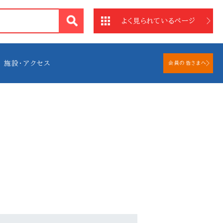
法
よく見られているページ
施設・アクセス
会員の皆さまへ
問