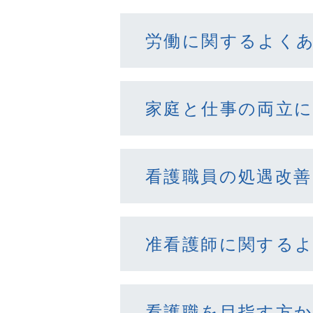
労働に関するよく
家庭と仕事の両立
看護職員の処遇改
准看護師に関する
看護職を目指す方