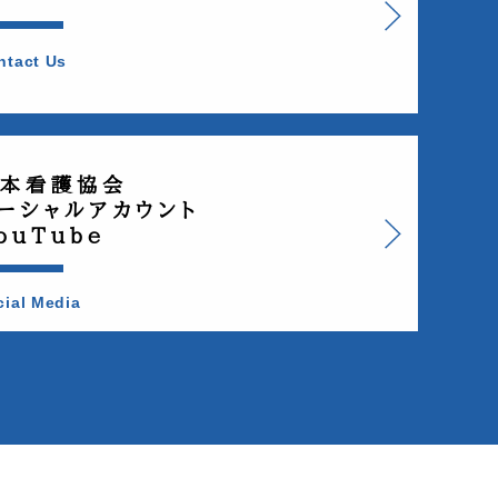
ntact Us
本看護協会
ーシャルアカウント
ouTube
cial Media