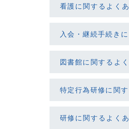
看護に関するよく
入会・継続手続き
図書館に関するよ
特定行為研修に関
研修に関するよく