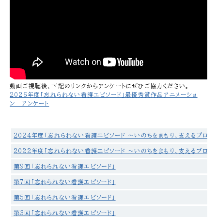
動画ご視聴後、下記のリンクからアンケートにぜひご協力ください。
2026年度「忘れられない看護エピソード」最優秀賞作品アニメーショ
ン アンケート
2024年度「忘れられない看護エピソード 〜いのちをまもり、支えるプロフ
2022年度「忘れられない看護エピソード 〜いのちをまもり、支えるプロフ
第9回「忘れられない看護エピソード」
第7回「忘れられない看護エピソード」
第5回「忘れられない看護エピソード」
第3回「忘れられない看護エピソード」