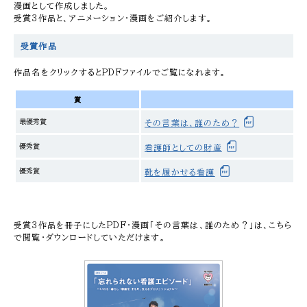
漫画として作成しました。
受賞3作品と、アニメーション・漫画をご紹介します。
受賞作品
作品名をクリックするとPDFファイルでご覧になれます。
賞
最優秀賞
その言葉は、誰のため？
優秀賞
看護師としての財産
優秀賞
靴を履かせる看護
受賞3作品を冊子にしたPDF・漫画「その言葉は、誰のため？」は、こちら
で閲覧・ダウンロードしていただけます。