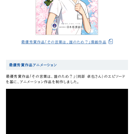
最優秀賞作品「その言葉は、誰のため？」漫画作品
最優秀賞作品アニメーション
最優秀賞作品「その言葉は、誰のため？」（岡部 卓也さん）のエピソード
を基に、アニメーション作品を制作しました。