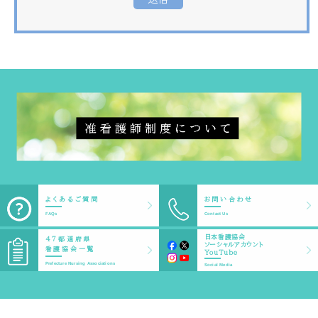
よくあるご質問
お問い合わせ
FAQs
Contact Us
日本看護協会
47都道府県
ソーシャルアカウント
看護協会一覧
YouTube
Prefecture Nursing Associations
Social Media