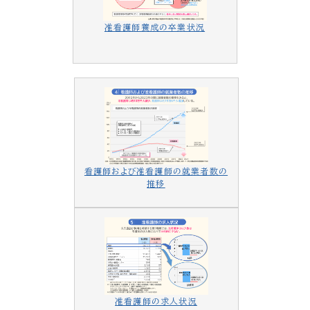
准看護師養成の卒業状況
看護師および准看護師の就業者数の
推移
准看護師の求人状況