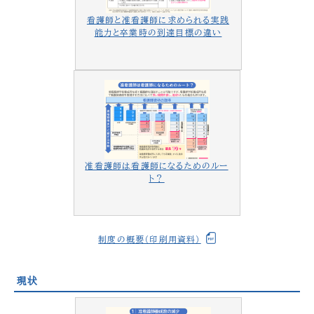
看護師と准看護師に求められる実践
能力と卒業時の到達目標の違い
准看護師は看護師になるためのルー
ト？
制度の概要（印刷用資料）
現状