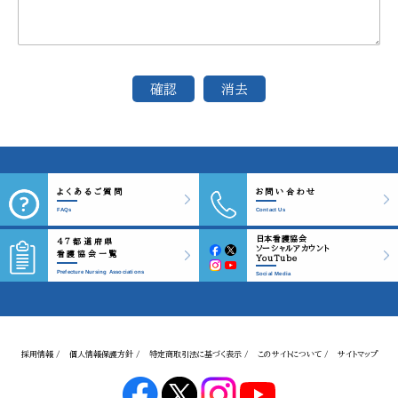
よくあるご質問
お問い合わせ
FAQs
Contact Us
日本看護協会
47都道府県
ソーシャルアカウント
看護協会一覧
YouTube
Prefecture Nursing Associations
Social Media
採用情報 /
個人情報保護方針 /
特定商取引法に基づく表示 /
このサイトについて /
サイトマップ