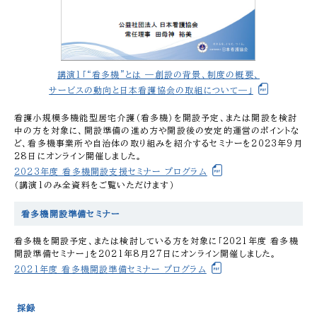
講演1「“看多機”とは —創設の背景、制度の概要、
サービスの動向と日本看護協会の取組について—」
看護小規模多機能型居宅介護（看多機）を開設予定、または開設を検討
中の方を対象に、開設準備の進め方や開設後の安定的運営のポイントな
ど、看多機事業所や自治体の取り組みを紹介するセミナーを2023年9月
28日にオンライン開催しました。
2023年度 看多機開設支援セミナー プログラム
（講演1のみ全資料をご覧いただけます）
看多機開設準備セミナー
看多機を開設予定、または検討している方を対象に「2021年度 看多機
開設準備セミナー」を2021年8月27日にオンライン開催しました。
2021年度 看多機開設準備セミナー プログラム
採録