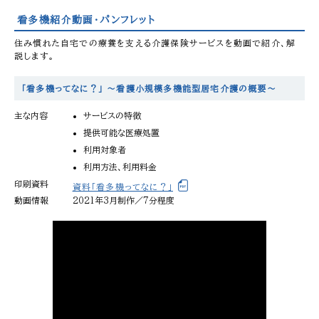
看多機紹介動画・パンフレット
住み慣れた自宅での療養を支える介護保険サービスを動画で紹介、解
説します。
「看多機ってなに？」 〜看護小規模多機能型居宅介護の概要〜
主な内容
サービスの特徴
提供可能な医療処置
利用対象者
利用方法、利用料金
印刷資料
資料「看多機ってなに？」
動画情報
2021年3月制作／7分程度