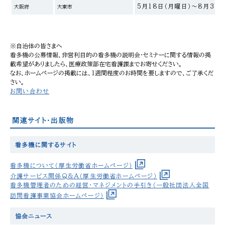
5月18日（月曜日）～8月31日
大阪府
大東市
※自治体の皆さまへ
看多機の公募情報、非営利目的の看多機の説明会・セミナーに関する情報の掲
載希望がありましたら、医療政策部在宅看護課までお寄せください。
なお、ホームページの掲載には、1週間程度のお時間を要しますので、ご了承くだ
さい。
お問い合わせ
関連サイト・出版物
看多機に関するサイト
看多機について（厚生労働省ホームページ）
介護サービス関係Q&A（厚生労働省ホームページ）
看多機管理者のための経営・マネジメントの手引き（一般社団法人全国
訪問看護事業協会ホームページ）
協会ニュース