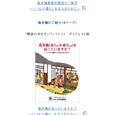
看多機事業所開設のご案内
～いつもの暮らしを支えるために～
看多機のご紹介（4ページ）
「開設の手引き」パンフレット ダイジェスト版
看多機を知っていますか？
〜いつもの暮らしを支えるために〜