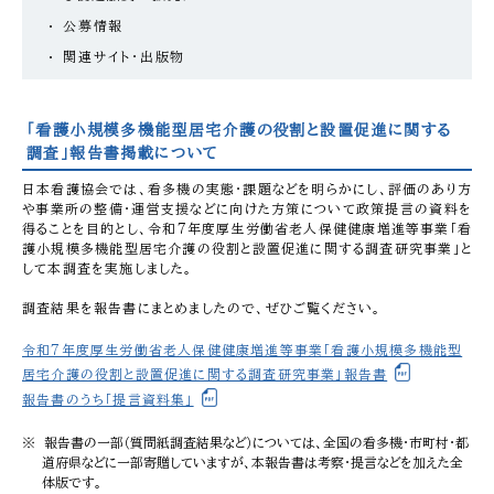
公募情報
関連サイト・出版物
「看護小規模多機能型居宅介護の役割と設置促進に関する
調査」報告書掲載について
日本看護協会では、看多機の実態・課題などを明らかにし、評価のあり方
や事業所の整備・運営支援などに向けた方策について政策提言の資料を
得ることを目的とし、令和7年度厚生労働省老人保健健康増進等事業「看
護小規模多機能型居宅介護の役割と設置促進に関する調査研究事業」と
して本調査を実施しました。
調査結果を報告書にまとめましたので、ぜひご覧ください。
令和7年度厚生労働省老人保健健康増進等事業「看護小規模多機能型
居宅介護の役割と設置促進に関する調査研究事業」報告書
報告書のうち「提言資料集」
報告書の一部（質問紙調査結果など）については、全国の看多機・市町村・都
道府県などに一部寄贈していますが、本報告書は考察・提言などを加えた全
体版です。