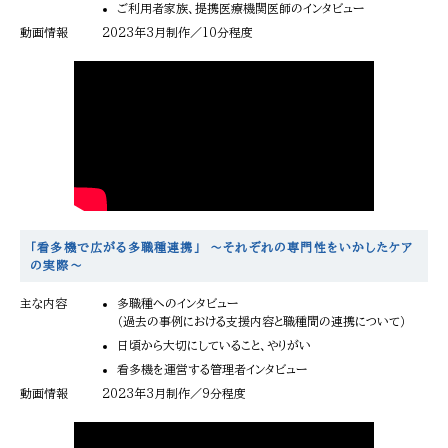
ご利用者家族、提携医療機関医師のインタビュー
動画情報
2023年3月制作／10分程度
「看多機で広がる多職種連携」 ～それぞれの専門性をいかしたケア
の実際～
主な内容
多職種へのインタビュー
（過去の事例における支援内容と職種間の連携について）
日頃から大切にしていること、やりがい
看多機を運営する管理者インタビュー
動画情報
2023年3月制作／9分程度