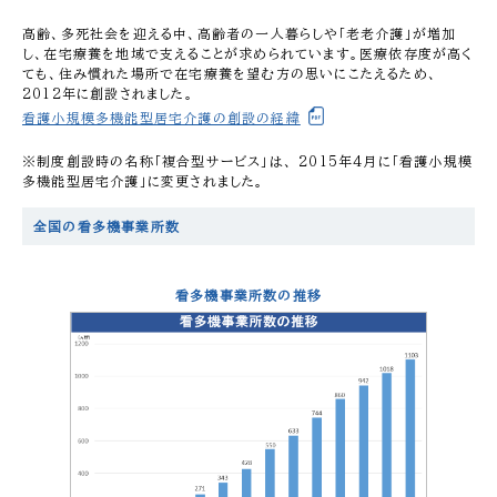
高齢、多死社会を迎える中、高齢者の一人暮らしや「老老介護」が増加
し、在宅療養を地域で支えることが求められています。医療依存度が高く
ても、住み慣れた場所で在宅療養を望む方の思いにこたえるため、
2012年に創設されました。
看護小規模多機能型居宅介護の創設の経緯
※制度創設時の名称「複合型サービス」は、 2015年4月に「看護小規模
多機能型居宅介護」に変更されました。
全国の看多機事業所数
看多機事業所数の推移