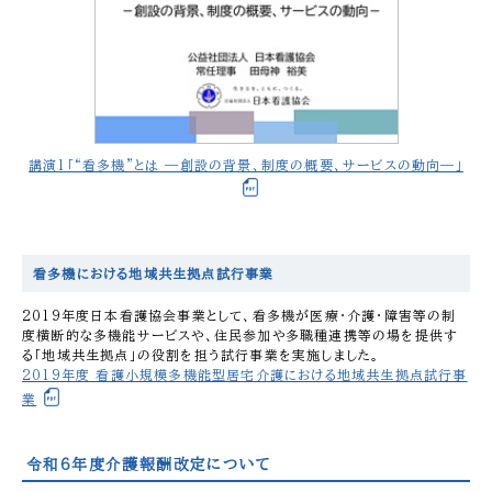
講演1「“看多機”とは —創設の背景、制度の概要、サービスの動向—」
看多機における地域共生拠点試行事業
2019年度日本看護協会事業として、看多機が医療・介護・障害等の制
度横断的な多機能サービスや、住民参加や多職種連携等の場を提供す
る「地域共生拠点」の役割を担う試行事業を実施しました。
2019年度 看護小規模多機能型居宅介護における地域共生拠点試行事
業
令和6年度介護報酬改定について