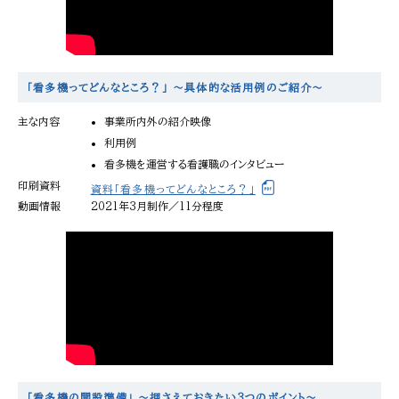
「看多機ってどんなところ？」 〜具体的な活用例のご紹介〜
主な内容
事業所内外の紹介映像
利用例
看多機を運営する看護職のインタビュー
印刷資料
資料「看多機ってどんなところ？」
動画情報
2021年3月制作／11分程度
「看多機の開設準備」 〜押さえておきたい3つのポイント〜