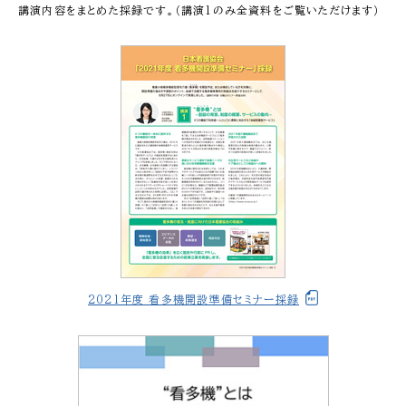
講演内容をまとめた採録です。（講演1のみ全資料をご覧いただけます）
2021年度 看多機開設準備セミナー採録