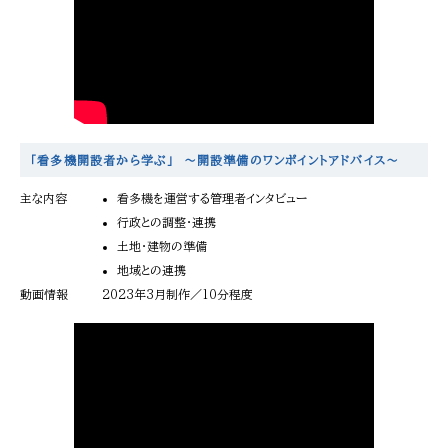
「看多機開設者から学ぶ」 ～開設準備のワンポイントアドバイス～
主な内容
看多機を運営する管理者インタビュー
行政との調整・連携
土地・建物の準備
地域との連携
動画情報
2023年3月制作／10分程度