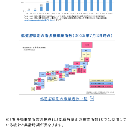
都道府県別の看多機事業所数（2025年7月2日時点）
都道府県別の事業者数一覧
※「看多機事業所数の推移」と「都道府県別の事業所数」とでは使用して
いる統計と集計時期が異なります。