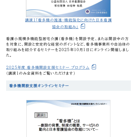
講演1「看多機の推進・機能強化に向けた日本看護
協会の取組み」
看護小規模多機能型居宅介護（看多機）を開設予定、または開設中の方
を対象に、開設と安定的な経営のポイントなど、看多機事業所や自治体の
取り組みを紹介するセミナーを2025年10月1日にオンライン開催しまし
た。
2025年度 看多機開設支援セミナー プログラム
（講演1のみ全資料をご覧いただけます）
看多機開設支援オンラインセミナー