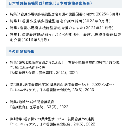
日本看護協会機関誌「看護」（日本看護協会出版会）
特集1：看護小規模多機能型居宅介護の設置促進に向けて（2025年6月号）
特集1：看護小規模多機能型居宅介護の活用（2023年9月号）
特集：看護小規模多機能型居宅介護のすすめ（2021年11月号）
特集1：病院看護職が知っておくべき連携先 看護小規模多機能型居
宅介護（2016年3月号）
その他雑誌掲載
特集：研究と現場の実践から見えた！ 看護小規模多機能型居宅介護の現
在地とこれから向かう先
「訪問看護と介護」, 医学書院 , 30（4）, 2025
第2特集：訪問看護制度30周年記念 訪問看護サミット 2022・レポート
「コミュニティケア」, 日本看護協会出版会, 25（3）, 2023
特集：地域とつながる看護教育
「看護教育」, 医学書院 , 63（3）, 2022
第1特集：看多機での共生型サービス―訪問看護との連携
「コミュニティケア」, 日本看護協会出版会 , 24（6）, 2022