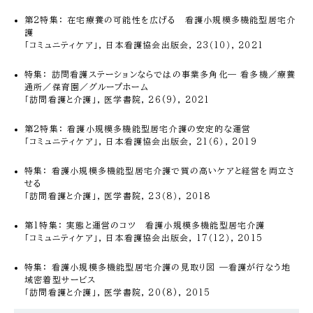
第2特集： 在宅療養の可能性を広げる 看護小規模多機能型居宅介
護
「コミュニティケア」, 日本看護協会出版会, 23（10）, 2021
特集： 訪問看護ステーションならではの事業多角化― 看多機／療養
通所／保育園／グループホーム
「訪問看護と介護」, 医学書院, 26(9), 2021
第2特集： 看護小規模多機能型居宅介護の安定的な運営
「コミュニティケア」, 日本看護協会出版会, 21（6）, 2019
特集： 看護小規模多機能型居宅介護で質の高いケアと経営を両立さ
せる
「訪問看護と介護」, 医学書院, 23（8）, 2018
第1特集： 実態と運営のコツ 看護小規模多機能型居宅介護
「コミュニティケア」, 日本看護協会出版会, 17（12）, 2015
特集： 看護小規模多機能型居宅介護の見取り図 —看護が行なう地
域密着型サービス
「訪問看護と介護」, 医学書院, 20(8), 2015