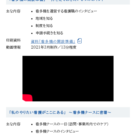
主な内容
看多機を運営する看護職のインタビュー
地域を知る
制度を知る
申請手続きを知る
印刷資料
資料「看多機の開設準備」
動画情報
2021年3月制作／13分程度
「私のやりたい看護がここにある」 ～看多機ナースに密着～
主な内容
看多機ナースの一日（訪問・事業所内でのケア）
看多機ナースのインタビュー