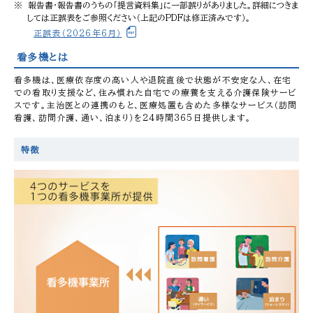
報告書・報告書のうちの「提言資料集」に一部誤りがありました。詳細につきま
しては正誤表をご参照ください（上記のPDFは修正済みです）。
正誤表（2026年6月）
看多機とは
看多機は、医療依存度の高い人や退院直後で状態が不安定な人、在宅
での看取り支援など、住み慣れた自宅での療養を支える介護保険サービ
スです。主治医との連携のもと、医療処置も含めた多様なサービス（訪問
看護、訪問介護、通い、泊まり）を24時間365日提供します。
特徴