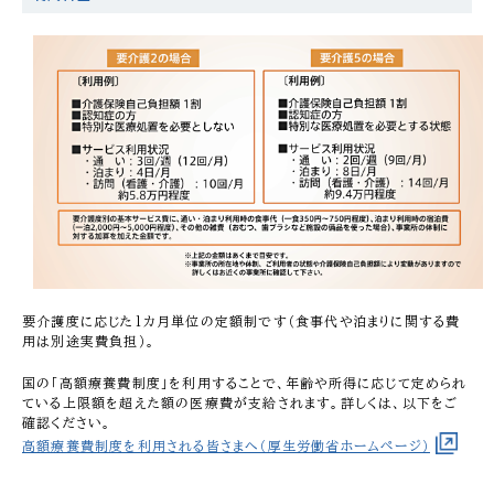
要介護度に応じた1カ月単位の定額制です（食事代や泊まりに関する費
用は別途実費負担）。
国の「高額療養費制度」を利用することで、年齢や所得に応じて定められ
ている上限額を超えた額の医療費が支給されます。詳しくは、以下をご
確認ください。
高額療養費制度を利用される皆さまへ（厚生労働省ホームページ）