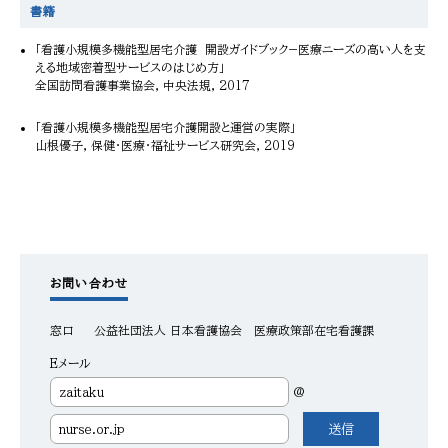
書籍
「看護小規模多機能型居宅介護 開設ガイドブック−医療ニーズの高い人を支
える地域密着型サービスのはじめ方」
全国訪問看護事業協会, 中央法規, 2017
「看護小規模多機能型居宅介護開設と運営の実際」
山根優子, 保健・医療・福祉サービス研究会, 2019
お問い合わせ
窓口
公益社団法人 日本看護協会 医療政策部在宅看護課
Eメール
@