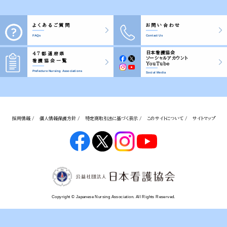
よくあるご質問
お問い合わせ
FAQs
Contact Us
日本看護協会
47都道府県
ソーシャルアカウント
看護協会一覧
YouTube
Prefecture Nursing Associations
Social Media
採用情報 /
個人情報保護方針 /
特定商取引法に基づく表示 /
このサイトについて /
サイトマップ
Copyright © Japanese Nursing Association. All Rights Reserved.