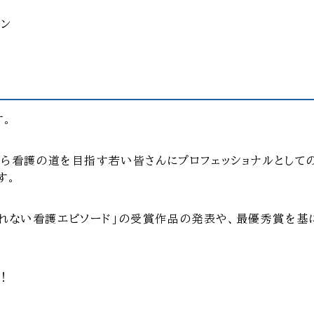
ョン
す。
れから看護の道を目指す若い皆さんにプロフェッショナルとして
す。
られない看護エピソード」の受賞作品の発表や、最優秀賞を基
！