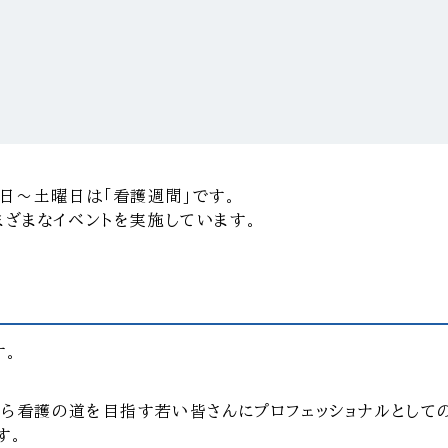
曜日〜土曜日は「看護週間」です。
まざまなイベントを実施しています。
す。
れから看護の道を目指す若い皆さんにプロフェッショナルとして
す。