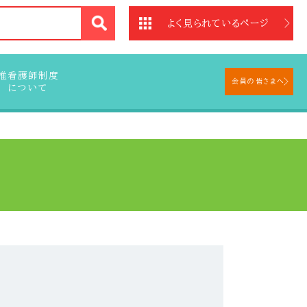
法
よく見られているページ
准看護師制度
会員の皆さまへ
について