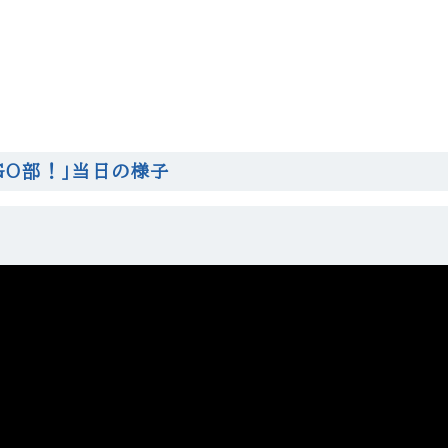
NGO部！」当日の様子