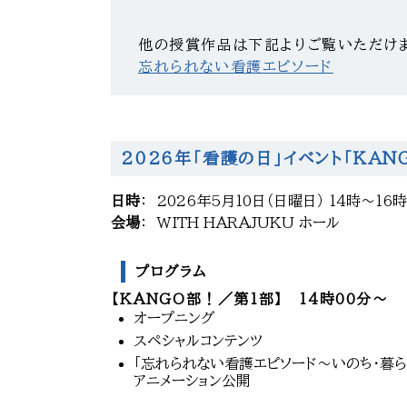
他の授賞作品は下記よりご覧いただけ
忘れられない看護エピソード
2026年「看護の日」イベント「KAN
日時
：
2026年5月10日（日曜日） 14時～16時
会場
：
WITH HARAJUKU ホール
プログラム
【KANGO部！／第1部】 14時00分～
オープニング
スペシャルコンテンツ
「忘れられない看護エピソード～いのち・暮ら
アニメーション公開