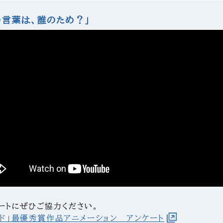
の言葉は、誰のため？」
ートにぜひご協力ください。
ード」最優秀賞作品アニメーション アンケート