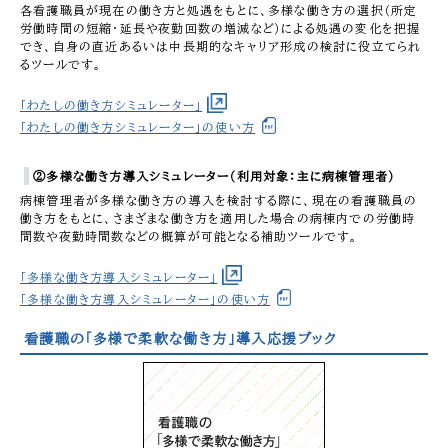
各看護職員が現在の働き方と処遇をもとに、多様な働き方の選択（所定
労働時間の短縮・延長や夜勤回数の増減など）による処遇の変化を把握
でき、自身の直近あるいは中長期的なキャリア形成の検討に役立てられ
るツールです。
「わたしの働き方シミュレーター」
「わたしの働き方シミュレーター」の使い方
②多様な働き方導入シミュレーター（利用対象：主に病棟管理者）
病棟管理者が多様な働き方の導入を検討する際に、現在の看護職員の
働き方をもとに、さまざまな働き方を適用した場合の病棟内での労働時
間数や夜勤時間数などの概算が可能となる補助ツールです。
「多様な働き方導入シミュレーター」
「多様な働き方導入シミュレーター」の使い方
看護職の「多様で柔軟な働き方」導入応援ブック