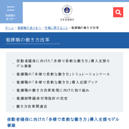
看護職の
皆さまへ
ホーム
看護職の皆さまへ
労働に関すること
看護職の働き方改革
看護職の働き方改革
夜勤者確保に向けた「多様で柔軟な働き方」導入支援モ
デル事業
看護職の「多様で柔軟な働き方」シミュレーションツール
看護職の「多様で柔軟な働き方」導入応援ブック
看護職の働き方改革実現に向けた取り組み
看護師等確保対策指針の改定
働き方改革関連法
夜勤者確保に向けた「多様で柔軟な働き方」導入支援モデル
事業