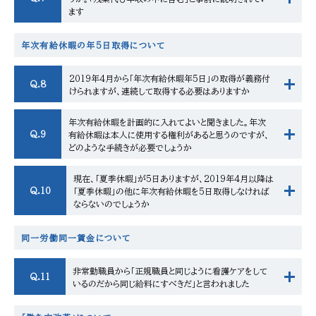
ます
年次有給休暇の年5日取得について
2019年4月から「年次有給休暇年5日」の取得が義務付
Q.8
けられますが、連続して取得する必要はありますか
年次有給休暇を計画的に入れてよいと聞きました。年次
Q.9
有給休暇は本人に使用する権利があると思うのですが、
どのような手続きが必要でしょうか
現在、「夏季休暇」が5日ありますが、2019年4月以降は
Q.10
「夏季休暇」の他に年次有給休暇を5日取得しなければ
ならないのでしょうか
同一労働同一賃金について
非常勤職員から「正規職員と同じように看護ケアをして
Q.11
いるのだから同じ給料にすべきだ」と言われました