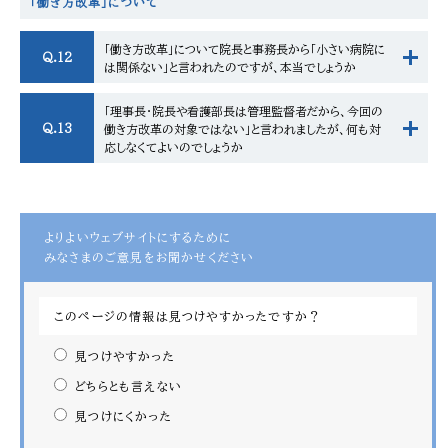
「働き方改革」について
「働き方改革」について院長と事務長から「小さい病院に
Q.12
は関係ない」と言われたのですが、本当でしょうか
「理事長・院長や看護部長は管理監督者だから、今回の
Q.13
働き方改革の対象ではない」と言われましたが、何も対
応しなくてよいのでしょうか
よりよいウェブサイトにするために
みなさまのご意見をお聞かせください
このページの情報は見つけやすかったですか？
見つけやすかった
どちらとも言えない
見つけにくかった