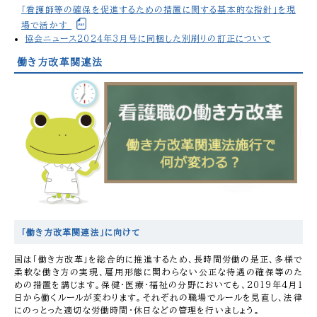
「看護師等の確保を促進するための措置に関する基本的な指針」を現
場で活かす
協会ニュース2024年3月号に同梱した別刷りの訂正について
働き方改革関連法
「働き方改革関連法」に向けて
国は「働き方改革」を総合的に推進するため、長時間労働の是正、多様で
柔軟な働き方の実現、雇用形態に関わらない公正な待遇の確保等のた
めの措置を講じます。保健・医療・福祉の分野においても、2019年4月１
日から働くルールが変わります。それぞれの職場でルールを見直し、法律
にのっとった適切な労働時間・休日などの管理を行いましょう。