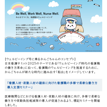
【ウェルビーイング号に乗るかんごちゃんのコンセプト】
日本看護サミット2025のテーマである「ウェルビーイング時代の看護職
の働き方革命」に沿って、看護職のウェルビーイングを推進するために、
かんごちゃんが新たな時代に踏み出す「船出」をイメージしています。
「看護人材・夜勤人材の確保に向けた看護職の多様で柔軟な働き方
導入支援セミナー」
医療機関などにおける看護人材・夜勤人材の確保に向け、多様で柔軟な
働き方や夜勤負担軽減策の導入が促進されるよう、標記セミナーを開催
しました。