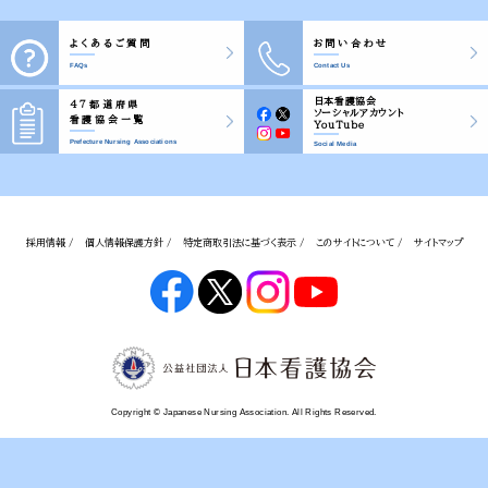
よくあるご質問
お問い合わせ
FAQs
Contact Us
日本看護協会
47都道府県
ソーシャルアカウント
看護協会一覧
YouTube
Prefecture Nursing Associations
Social Media
採用情報 /
個人情報保護方針 /
特定商取引法に基づく表示 /
このサイトについて /
サイトマップ
Copyright © Japanese Nursing Association. All Rights Reserved.