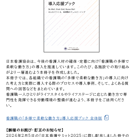
日本看護協会は、今後の看護人材の確保・定着に向け「看護職の多様で
柔軟な働き方」の導入を推進しています。このたび、各施設での取り組み
がより一層進むよう本冊子を作成しました。
本冊子では、各組織での看護職の「多様で柔軟な働き方」の導入に向け
た考え方と実際に導入する際のプロセスや導入事例、そして、よくある質
問への回答などをまとめています。
看護職一人ひとりがライフスタイルやライフステージに応じた働き方で専
門性を発揮できる労働環境の整備が進むよう、本冊子をご活用くださ
い。
看護職の「多様で柔軟な働き方」導入応援ブック 全体版
【誤植のお詫び・訂正のお知らせ】
2026年2月5日の「日本看護サミット2025」に際し配布しました冊子の