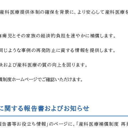
産科医療提供体制の確保を背景に、より安心して産科医療
麻痺児とその家族の経済的負担を速やかに補償します。
同じような事例の再発防止に資する情報を提供します。
決および産科医療の質の向上を図ります。
償制度ホームページでご確認いただけます。
に関する報告書およびお知らせ
報告書等お役立ち情報」のページに、「産科医療補償制度 