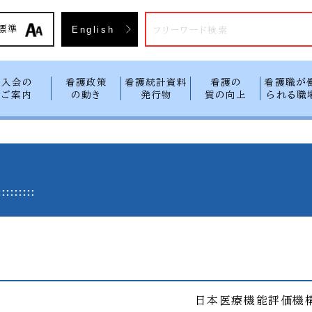
入会方
標準
English
入会の
看護政策
看護統計資料
看護の
看護職が
ご案内
の動き
発行物
質の向上
られる職
日本医療機能評価機