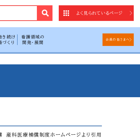
法
よく見られているページ
働き続け
看護領域の
会員の皆さまへ
場づくり
開発・展開
構 産科医療補償制度ホームページより引用