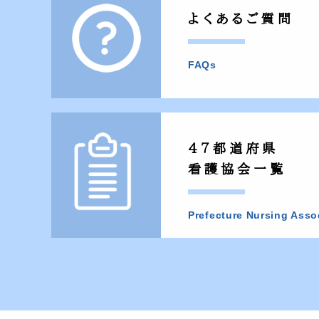
よくあるご質問
FAQs
47都道府県
看護協会一覧
Prefecture Nursing Asso