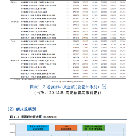
図表1-2_看護師の賃金額（設置主体別）
（出所：「2024年 病院看護実態調査」）
（2） 病床規模別