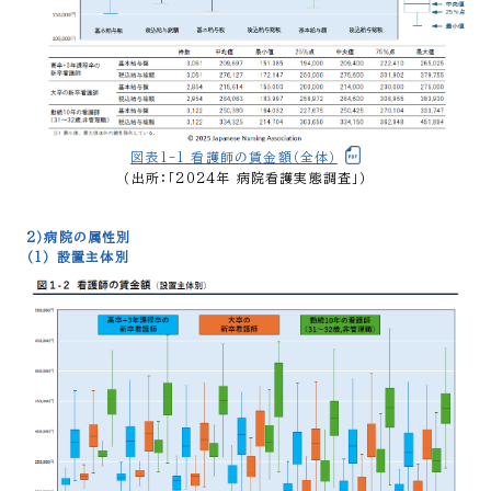
図表1-1_看護師の賃金額（全体）
（出所：「2024年 病院看護実態調査」）
2）病院の属性別
（1） 設置主体別