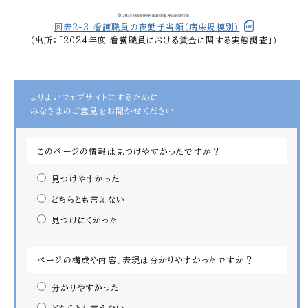
図表2-3_看護職員の夜勤手当額（病床規模別）
（出所：「2024年度 看護職員における賃金に関する実態調査」）
よりよいウェブサイトにするために
みなさまのご意見をお聞かせください
このページの情報は見つけやすかったですか？
見つけやすかった
どちらとも言えない
見つけにくかった
ページの構成や内容、表現は分かりやすかったですか？
分かりやすかった
どちらとも言えない