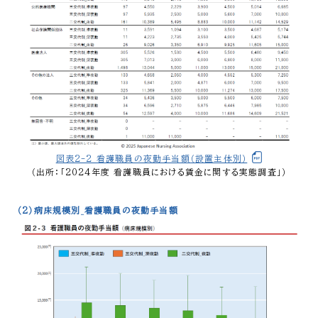
図表2-2_看護職員の夜勤手当額（設置主体別）
（出所：「2024年度 看護職員における賃金に関する実態調査」）
（2）病床規模別_看護職員の夜勤手当額