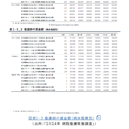
図表1-3_看護師の賃金額（病床規模別）
（出所：「2024年 病院看護実態調査」）