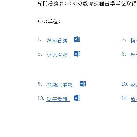
専門看護師（CNS）教育課程基準単位取得
（38単位）
がん看護
精
小児看護
母
感染症看護
家
災害看護
放