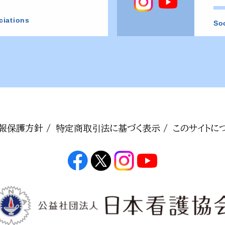
ciations
So
報保護方針 /
特定商取引法に基づく表示 /
このサイトにつ