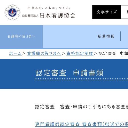
文字サイズ
新着情報
看護職の皆さまへ
ホーム
看護職の皆さまへ
資格認定制度
認定審査 申
認定審査 申請書類
認定審査 審査・申請の手引きにある審査
専門看護師認定審査 審査書類（郵送での