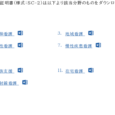
証明書（様式：SC-2）は以下より該当分野のものをダウンロ
神看護
地域看護
性看護
慢性疾患看護
族支援
在宅看護
射線看護