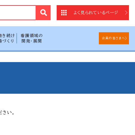
法
よく見られているページ
働き続け
看護領域の
会員の皆さまへ
場づくり
開発・展開
ださい。