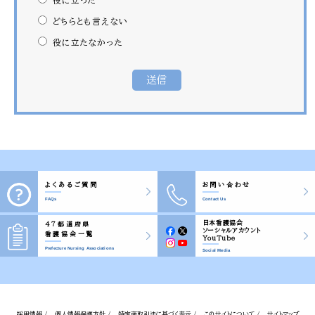
どちらとも言えない
役に立たなかった
よくあるご質問
お問い合わせ
FAQs
Contact Us
日本看護協会
47都道府県
ソーシャルアカウント
看護協会一覧
YouTube
Prefecture Nursing Associations
Social Media
採用情報 /
個人情報保護方針 /
特定商取引法に基づく表示 /
このサイトについて /
サイトマップ