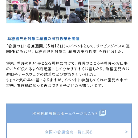
幼稚園児を対象に看護の出前授業を開催
「看護の日・看護週間」（5月13日）のイベントとして、ラッピングバスの巡
回PRにあわせ、幼稚園児を対象に「看護の出前授業」を行いました。
将来、看護の担い手となる園児に向けて、看護のこころや看護のお仕事
のことが伝わるよう紙芝居にして分かりやすくお話したり、幼稚園児のお
遊戯やナースウェアの試着などの交流を行いました。
ちょっと気の早い話になりますが、イベントに参加してくれた園児の中で
将来、看護職になって再会できる子がいたら嬉しいです。
秋田県看護協会ホームページはこちら
全国の看護協会一覧に戻る