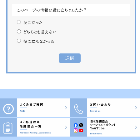
このページの情報は役に立ちましたか？
役に立った
どちらとも言えない
役に立たなかった
よくあるご質問
お問い合わせ
FAQs
Contact Us
日本看護協会
47都道府県
ソーシャルアカウント
看護協会一覧
YouTube
Prefecture Nursing Associations
Social Media