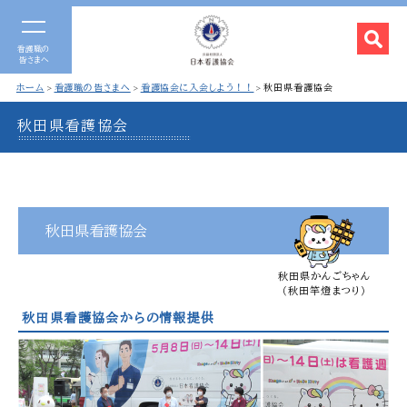
看護職の
皆さまへ
ホーム
看護職の皆さまへ
看護協会に入会しよう！！
秋田県看護協会
秋田県看護協会
秋田県看護協会
秋田県かんごちゃん
（秋田竿燈まつり）
秋田県看護協会からの情報提供