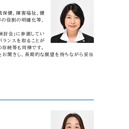
域保健、障害福祉、健
等の役割の明確化等、
検討会」に参画してい
バランスを取ることが
の存続等も同様です。
をお聞きし、長期的な展望を持ちながら妥当