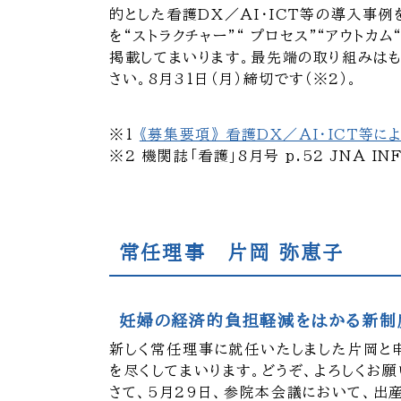
的とした看護DX／AI・ICT等の導入事例
を“ストラクチャー”“ プロセス”“アウト
掲載してまいります。最先端の取り組みは
さい。8月31日（月）締切です（※2）。
※1
《募集要項》 看護DX／AI・ICT
※2 機関誌「看護」8月号 p.52 JNA IN
常任理事 片岡 弥恵子
妊婦の経済的負担軽減をはかる新制
新しく常任理事に就任いたしました片岡と申
を尽くしてまいります。どうぞ、よろしくお願
さて、5月29日、参院本会議において、