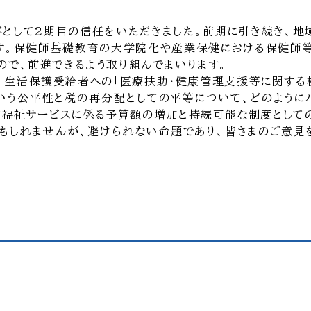
事として2期目の信任をいただきました。前期に引き続き、地
す。保健師基礎教育の大学院化や産業保健における保健師
ので、前進できるよう取り組んでまいります。
す。生活保護受給者への「医療扶助・健康管理支援等に関する
という公平性と税の再分配としての平等について、どのように
害福祉サービスに係る予算額の増加と持続可能な制度として
もしれませんが、避けられない命題であり、皆さまのご意見