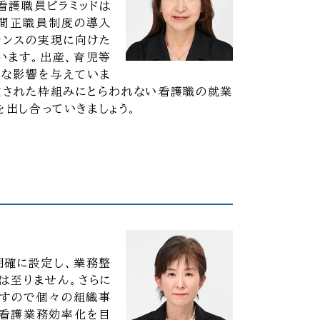
看護職員ピラミッドは
時間正職員制度の導入
バランスの実現に向けた
います。出産、育児等
きな影響を与えていま
固定された枠組みにとらわれない看護職の就業
出し合っていきましょう。
明確に設定し、業務整
は至りません。さらに
ですので個々の組織事
、看護業務効率化を目