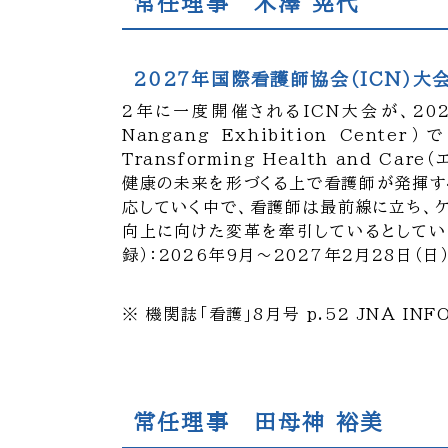
常任理事 木澤 晃代
2027年国際看護師協会（ICN）大
2年に一度開催されるICN大会が、2027
Nangang Exhibition Cent
Transforming Health and
健康の未来を形づくる上で看護師が発揮す
応していく中で、看護師は最前線に立ち、
向上に向けた変革を牽引しているとしていま
録）：2026年9月～2027年2月28日
※ 機関誌「看護」8月号 p.52 JNA INF
常任理事 田母神 裕美