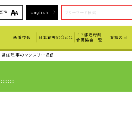
入会方
標準
English
47都道府県
新着情報
日本看護協会とは
看護の日
看護協会一覧
常任理事のマンスリー通信