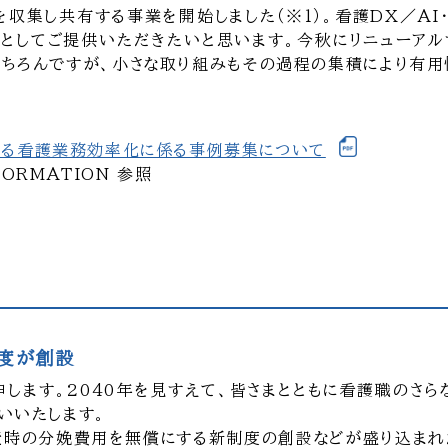
を収集し共有する事業を開始しました（※1）。看護DX／AI
カム“としてご提供いただきたいと思います。今秋にリニューア
もちろんですが、小さな取り組みもその過程の集積により有用
等による看護業務効率化に係る事例募集について
FORMATION 参照
度が創設
します。2040年を見すえて、皆さまとともに看護職のさら
いいたします。
出産時の分娩費用を無償にする新制度の創設などが盛り込ま