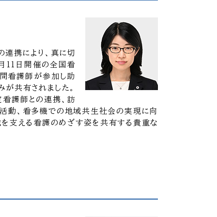
の連携により、真に切
月11日開催の全国看
訪問看護師が参加し助
みが共有されました。
定看護師との連携、訪
所活動、看多機での地域共生社会の実現に向
域を支える看護のめざす姿を共有する貴重な