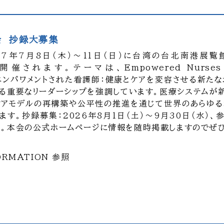
会 抄録大募集
年7月8日（木）～11日（日）に台湾の台北南港展覧館Ta
er）で開催されます。テーマは、Empowered Nurses：
 Care（エンパワメントされた看護師：健康とケアを変容させる新
る重要なリーダーシップを強調しています。医療システムが
ケアモデルの再構築や公平性の推進を通じて世界のあらゆ
す。抄録募集：2026年8月1日（土）～9月30日（水）、
（日）。本会の公式ホームページに情報を随時掲載しますのでぜひ
ORMATION 参照