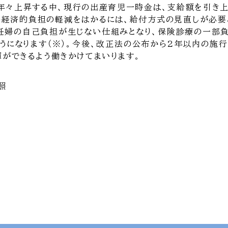
が年々上昇する中、現行の出産育児一時金は、支給額を引き
の経済的負担の軽減をはかるには、給付方式の見直しが必要
妊婦の自己負担が生じない仕組みとなり、保険診療の一部
うになります（※）。今後、改正法の公布から2年以内の施行
ができるよう働きかけてまいります。
照