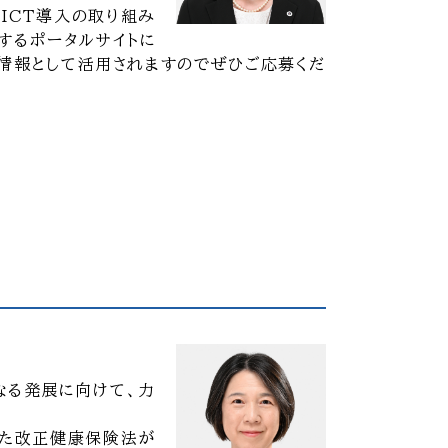
・ICT導入の取り組み
ルするポータルサイトに
情報として活用されますのでぜひご応募くだ
なる発展に向けて、力
れた改正健康保険法が