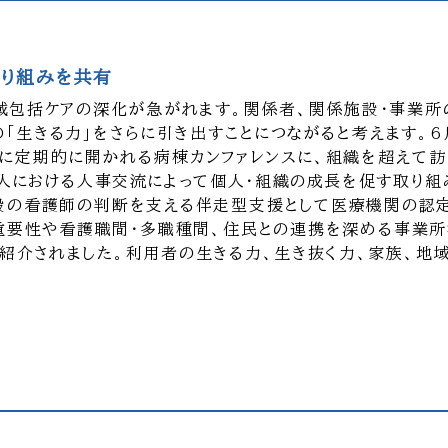
取り組みを共有
地域包括ケアの深化が急がれます。関係者、関係施設・事業所
「生きる力」をさらに引き出すことにつながると考えます。6
に定期的に開かれる病棟カンファレンスに、組織を超えて
人における人事交流によって個人・組織の成長を促す取り組
施設の看護師の判断を支える伴走型支援として医療機関の認
重要性や看護職間・多職種間、住民との連携を深める事業
紹介されました。利用者の生きる力、生き抜く力、家族、地