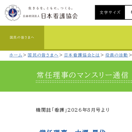
文字サイズ
国民の皆さまへ
ホーム
国民の皆さまへ
日本看護協会とは
役員の活動
常任理事のマンスリー通信
機関誌「看護」2026年8月号より