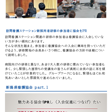
訪問看護ステーション新採用者研修の参加者に協会をPR
訪問看護ステーション関連の研修の参加者は看護協会に入会していな
い方が多い傾向にあります。
そんな状況を踏まえ、参加者に看護協会への入会に興味を持っていただ
けるよう、研修開始の会長あいさつ時に、看護協会の方針や活動につい
て説明しました。
病院向けの研修と異なり、あまり大人数の研修に慣れていない参加者も
多く、少し緊張した面持ちの受講生の皆さんが真剣に会長の話に耳を傾
けていたことが印象的でした。 グループワークになると、緊張もほぐれ和
気あいあいとした雰囲気で進められていました。
新潟県看護協会 part．1