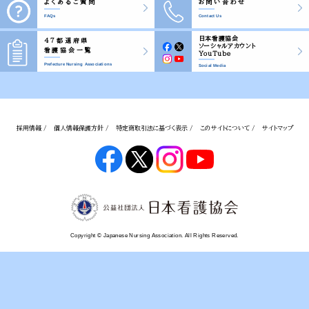
よくあるご質問
お問い合わせ
FAQs
Contact Us
日本看護協会
47都道府県
ソーシャルアカウント
看護協会一覧
YouTube
Prefecture Nursing Associations
Social Media
採用情報 /
個人情報保護方針 /
特定商取引法に基づく表示 /
このサイトについて /
サイトマップ
Copyright © Japanese Nursing Association. All Rights Reserved.