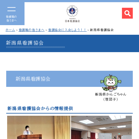
看護職の
皆さまへ
ホーム
看護職の皆さまへ
看護協会に入会しよう！！
新潟県看護協会
新潟県看護協会
新潟県看護協会
新潟県かんごちゃん
（笹団子）
新潟県看護協会からの情報提供