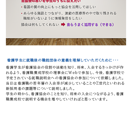
看護学生に就職後の職能団体の意義を理解していただくために・・・
看護学生が看護協会の役割や活動を知り、将来、入会するきっかけが作
れるよう、看護職養成学校の理事会にWebで参加し、今後、看護学校で
予定されている就職説明会への看護協会の参加について依頼しました。
当日は看護職の若年層の入会率が減少していることやZ世代といわれる
新採用者の課題等について説明しました。
学生の時から、看護協会のことを知り、将来の入会につながるよう、看護
職養成校で説明する機会を増やしていければと思っています。