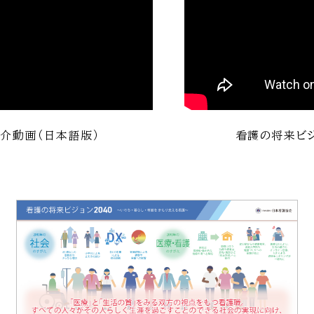
紹介動画（日本語版）
看護の将来ビジ