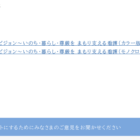
と
ジョン〜いのち・暮らし・尊厳を まもり支える看護（カラー版
ジョン〜いのち・暮らし・尊厳を まもり支える看護（モノクロ
トにするために
みなさまのご意見をお聞かせください