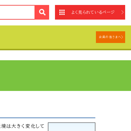
法
よく見られているページ
会員の皆さまへ
～
環境は大きく変化して