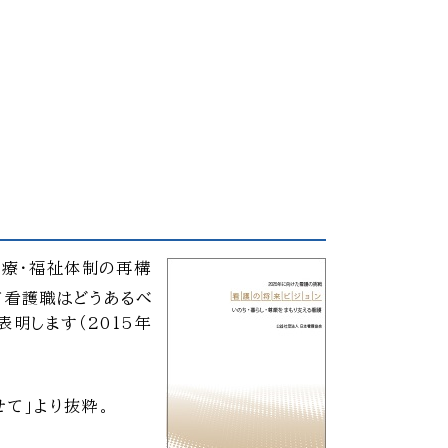
医療・福祉体制の再構
て看護職はどうあるべ
明します（2015年
せて」より抜粋。