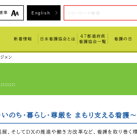
入会方
標準
English
47都道府県
新着情報
日本看護協会とは
看護の日
看護協会一覧
ジョン
～いのち・暮らし・尊厳を まもり支える看護
進展、そしてDXの推進や働き方改革など、看護を取り巻く