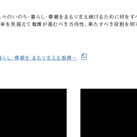
々のいのち・暮らし・尊厳をまもり支え続けるために何をすべ
、将来を見据えて看護が進むべき方向性、果たすべき役割を明
暮らし・尊厳を まもり支える看護～