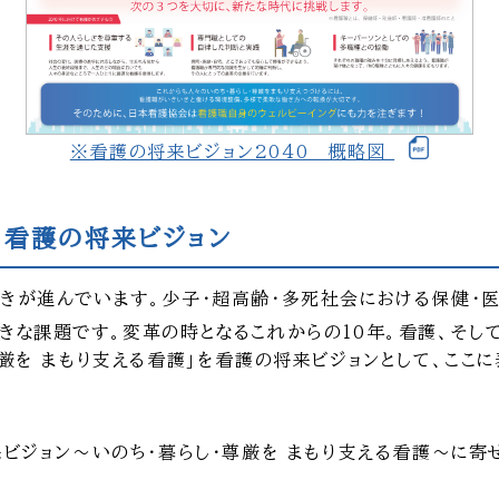
※看護の将来ビジョン2040 概略図
 看護の将来ビジョン
きが進んでいます。少子・超高齢・多死社会における保健・
きな課題です。変革の時となるこれからの10年。看護、そし
厳を まもり支える看護」を看護の将来ビジョンとして、ここに表
来ビジョン〜いのち・暮らし・尊厳を まもり支える看護〜に寄