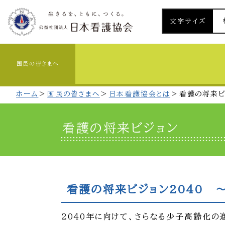
文字サイズ
国民の皆さまへ
ホーム
国民の皆さまへ
日本看護協会とは
看護の将来ビ
看護の将来ビジョン
看護の将来ビジョン2040 
2040年に向けて、さらなる少子高齢化の