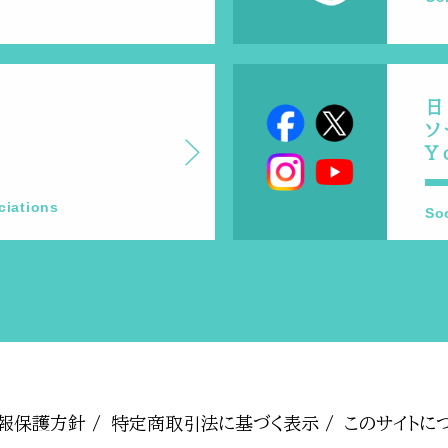
日
ソ
Y
ciations
So
報保護方針 /
特定商取引法に基づく表示 /
このサイトにつ