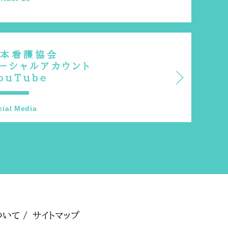
本看護協会
ーシャルアカウント
ouTube
cial Media
いて /
サイトマップ