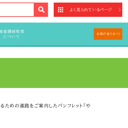
法
よく見られているページ
准看護師制度
会員の皆さまへ
について
るための進路をご案内したパンフレット「や