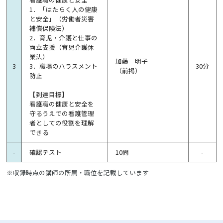
1．「はたらく人の健康
と安全」（労働者災害
補償保険法）
2．育児・介護と仕事の
両立支援（育児介護休
業法）
加藤 明子
3
3．職場のハラスメント
30分
（前掲）
防止
【到達目標】
看護職の健康と安全を
守るうえでの看護管理
者としての役割を理解
できる
-
確認テスト
10問
-
※収録時点の講師の所属・職位を記載しています