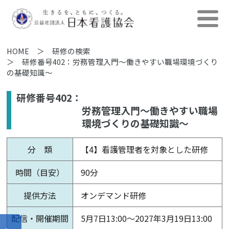
HOME
研修の検索
研修番号402：労務管理入門～働きやすい職場環境づくり
の基礎知識～
研修番号402：
労務管理入門～働きやすい職場
環境づくりの基礎知識～
分 類
【4】看護管理者を対象とした研修
時間（目安）
90分
提供方法
オンデマンド研修
配信・開催期間
5月7日13:00～2027年3月19日13:00