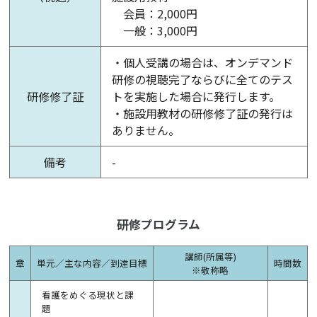
会員：2,000円
一般：3,000円
・個人受講の場合は、オンデマンド
研修の視聴完了ならびに全てのテス
研修修了証
トを実施した場合に発行します。
・施設用教材の研修修了証の発行は
ありません。
備考
-
研修プログラム
講師(所属等)
章
単元／主な内容／到達目標
時間数
※敬称略
看護をめぐる現状と課
題