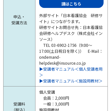
講はこちら
外部サイト「日本看護協会 研修サ
申込・
イト」につながります。
受講方法
研修サイトお問合せ先：日本看護協
会研修ヘルプデスク（株式会社イン
ソース）
TEL 03-6902-1756（9:00～
17:00(土日祝日を除く)） E-Mail：
ondemand-
helpdesk@insource.co.jp
▶受講者マニュアル＜個人受講者用
＞
▶受講者マニュアル＜施設用教材＞
個人受講
会員：2,000円
受講料
一般：3,000円
（税込）
施設用教材