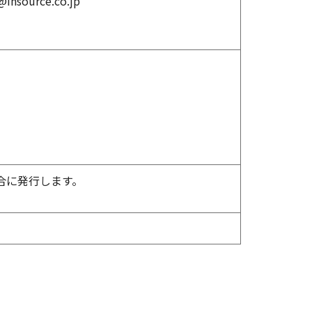
source.co.jp
合に発行します。