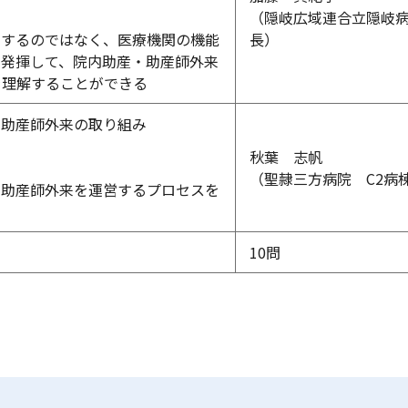
（隠岐広域連合立隠岐
止するのではなく、医療機関の機能
長）
を発揮して、院内助産・助産師外来
を理解することができる
・助産師外来の取り組み
秋葉 志帆
（聖隷三方病院 C2病
・助産師外来を運営するプロセスを
10問