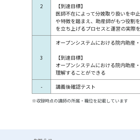
2
【到達目標】
医師不在によって分娩取り扱いを中
や特徴を踏まえ、助産師がもつ役割
を立ち上げるプロセスと運営の実際
オープンシステムにおける院内助産
3
【到達目標】
オープンシステムにおける院内助産
理解することができる
-
講義後確認テスト
※収録時点の講師の所属・職位を記載しています