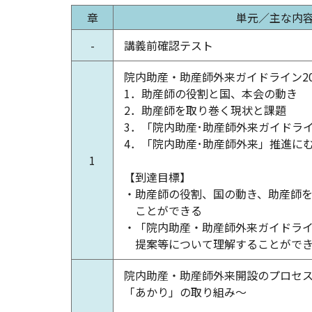
章
単元／主な内
-
講義前確認テスト
院内助産・助産師外来ガイドライン20
1．助産師の役割と国、本会の動き
2．助産師を取り巻く現状と課題
3．「院内助産･助産師外来ガイドライ
4．「院内助産･助産師外来」推進に
1
【到達目標】
・助産師の役割、国の動き、助産師
ことができる
・「院内助産・助産師外来ガイドライ
提案等について理解することがで
院内助産・助産師外来開設のプロセ
「あかり」の取り組み～