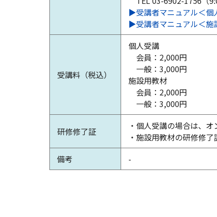
TEL 03-6902-1756（9
▶受講者マニュアル＜個
▶受講者マニュアル＜施
個人受講
会員：2,000円
一般：3,000円
受講料
（税込）
施設用教材
会員：2,000円
一般：3,000円
・個人受講の場合は、オ
研修修了証
・施設用教材の研修修了
備考
-