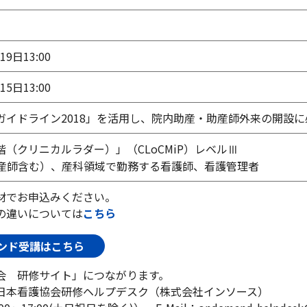
19日13:00
15日13:00
ガイドライン2018」を活用し、院内助産・助産師外来の開設
（クリニカルラダー）」（CLoCMiP）レベルⅢ
産師含む）、産科領域で勤務する看護師、看護管理者
材でお申込みください。
の違いについては
こちら
ンド受講はこちら
会 研修サイト」につながります。
日本看護協会研修ヘルプデスク（株式会社インソース）