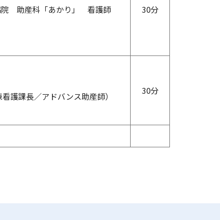
病院 助産科「あかり」 看護師
30分
30分
棟看護課長／アドバンス助産師）