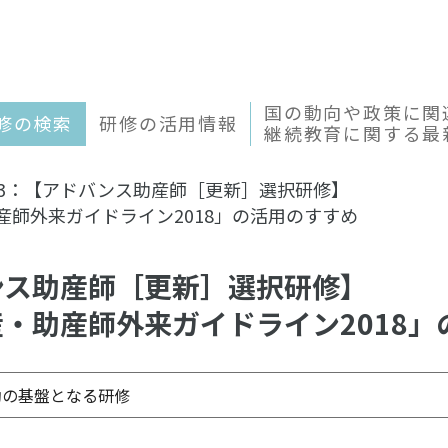
国の動向や政策に関
修の検索
研修の活用情報
継続教育に関する最
23：【アドバンス助産師［更新］選択研修】
産師外来ガイドライン2018」の活用のすすめ
ンス助産師［更新］選択研修】
・助産師外来ガイドライン2018」
動の基盤となる研修